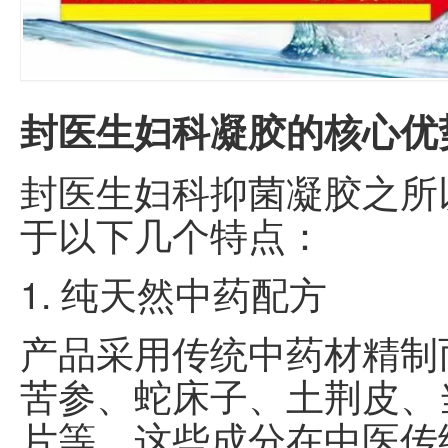
封医生妇科凝胶的核心优
封医生妇科抑菌凝胶之所
于以下几个特点：
1. 纯天然中药配方
产品采用传统中药材精制
苦参、蛇床子、土荆皮、
片等。这些成分在中医传