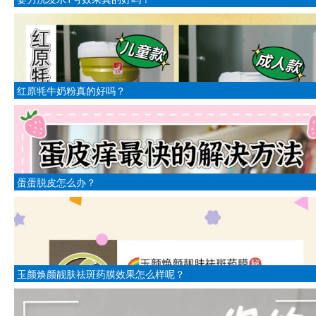
红原牦牛奶粉真的好吗？
蛋蛋脱皮怎么办？
玉颜焕颜靓肤祛斑药膜效果怎么样呢？