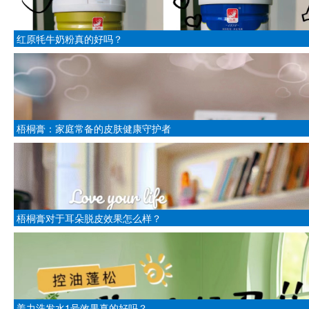
红原牦牛奶粉真的好吗？
梧桐膏：家庭常备的皮肤健康守护者
梧桐膏对于耳朵脱皮效果怎么样？
姜力洗发水1号效果真的好吗？