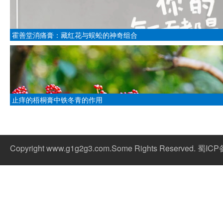
霍善堂消痛膏：藏红花与蜈蚣的神奇组合
止痒的梧桐膏中铁冬青的作用
Copyright www.g1g2g3.com.Some Rights Reserved. 蜀IC