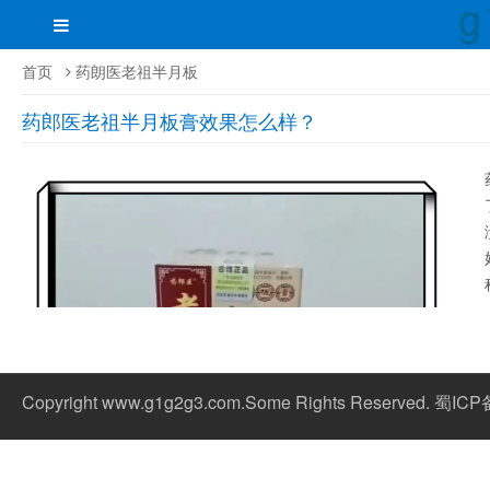
首页
药朗医老祖半月板
药郎医老祖半月板膏效果怎么样？
Copyright www.g1g2g3.com.Some Rights Reserved. 蜀IC