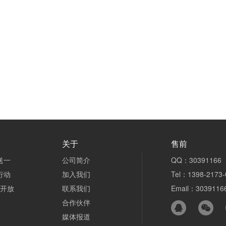
关于
售前
送一
公司简介
QQ：30391166
行动
加入我们
Tel：1398-2173-
n开放
联系我们
Email：3039116
合作伙伴
媒体报道