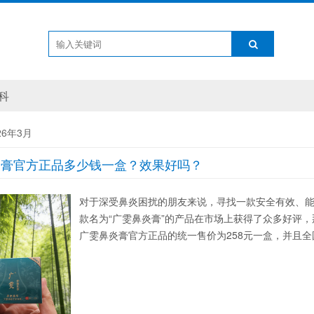
科
26年3月
炎膏官方正品多少钱一盒？效果好吗？
对于深受鼻炎困扰的朋友来说，寻找一款安全有效、
款名为“广雯鼻炎膏”的产品在市场上获得了众多好评
广雯鼻炎膏官方正品的统一售价为258元一盒，并且全国