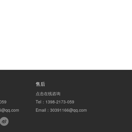
售后
点击在线咨询
059
Tel：1398-2173-059
6@qq.com
Email：30391166@qq.com