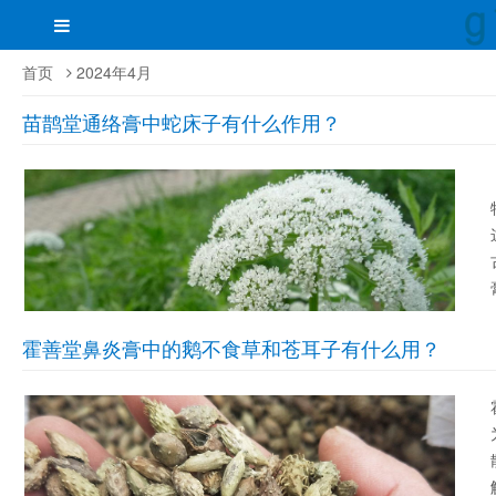
首页
2024年4月
苗鹊堂通络膏中蛇床子有什么作用？
霍善堂鼻炎膏中的鹅不食草和苍耳子有什么用？