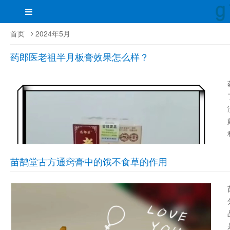
首页
2024年5月
药郎医老祖半月板膏效果怎么样？
苗鹊堂古方通窍膏中的饿不食草的作用