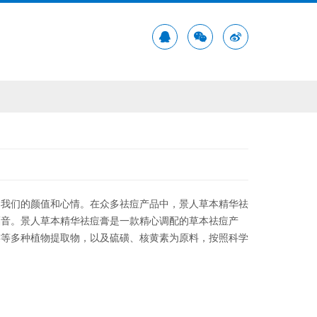
响我们的颜值和心情。在众多祛痘产品中，景人草本精华祛
福音。景人草本精华祛痘膏是一款精心调配的草本祛痘产
连等多种植物提取物，以及硫磺、核黄素为原料，按照科学