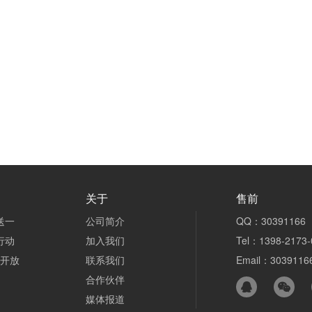
关于
售前
送一
公司简介
QQ：30391166
行动
加入我们
Tel：1398-2173-
n开放
联系我们
Email：3039116
合作伙伴
媒体报道