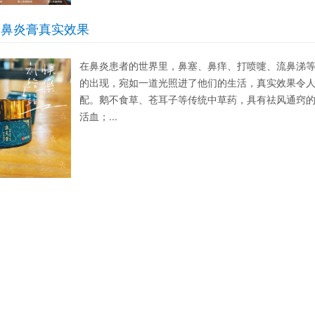
制鼻炎膏真实效果
在鼻炎患者的世界里，鼻塞、鼻痒、打喷嚏、流鼻涕
的出现，宛如一道光照进了他们的生活，真实效果令
配。鹅不食草、苍耳子等传统中草药，具有祛风通窍
活血；...