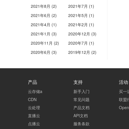
2021年8月 (2)
2021年7月 (1)
2021年6月 (2)
2021年5月 (1)
2021年4月 (1)
2021年2月 (1)
2021年1月 (3)
2020年12月 (3)
2020年11月 (2)
2020年7月 (1)
2020年6月 (3)
2019年12月 (2)
产品
支持
活动
云存储a
新手入门
买一
CDN
常见问题
联盟
云处理
产品文档
Ope
直播云
API文档
点播云
服务条款