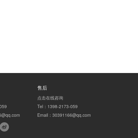
售后
点击在线咨询
059
Tel：1398-2173-059
6@qq.com
Email：30391166@qq.com