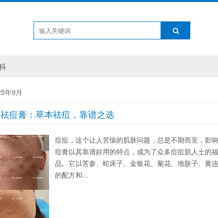
科
25年9月
本祛痘膏：草本祛痘，靠谱之选
痘痘，这个让人苦恼的肌肤问题，总是不期而至，影
痘膏以其靠谱好用的特点，成为了众多痘痘肌人士的
品。它以苦参、蛇床子、金银花、菊花、地肤子、黄
的配方和...