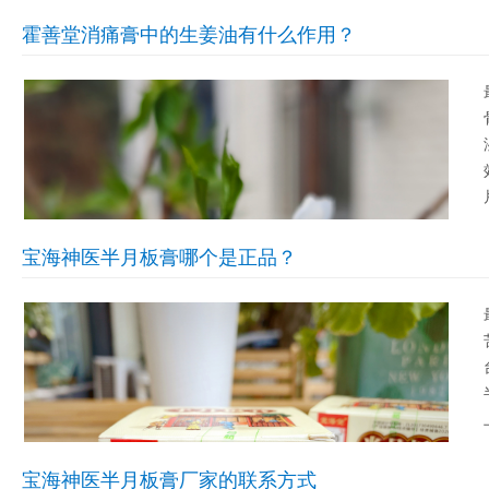
霍善堂消痛膏中的生姜油有什么作用？
宝海神医半月板膏哪个是正品？
宝海神医半月板膏厂家的联系方式