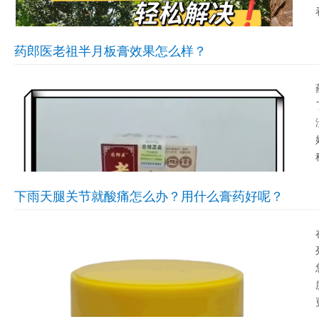
药郎医老祖半月板膏效果怎么样？
下雨天腿关节就酸痛怎么办？用什么膏药好呢？