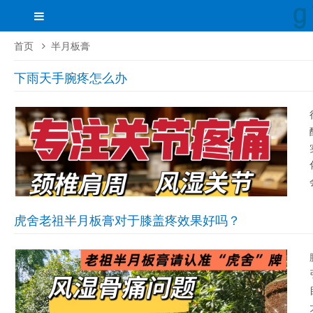
首页
半月板膏
下雨天手腕疼怎么办
虎舍老祖半月板膏对于膝盖疼效果好吗？