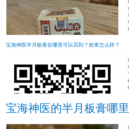
宝海神医半月板膏在哪里可以买到？效果怎么样？
宝海神医的半月板膏哪