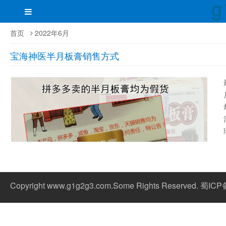
首页
2022年6月
宝海神医半月板膏销售方式
Copyright www.g1g2g3.com.Some Rights Reserved. 蜀IC