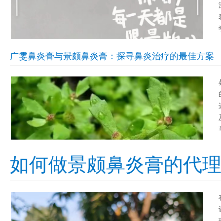
广雯鼻炎膏与景颇鼻炎膏：探寻鼻炎治疗的最佳方案
如何做景颇鼻炎膏的代