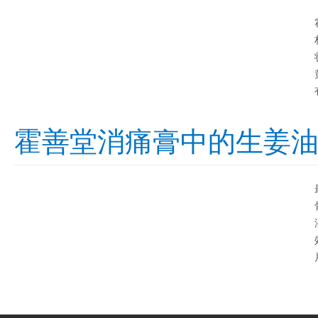
霍善堂消痛膏中的生姜