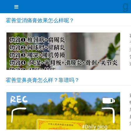
霍善堂消痛膏效果怎么样呢？
霍善堂鼻炎膏怎么样？靠谱吗？