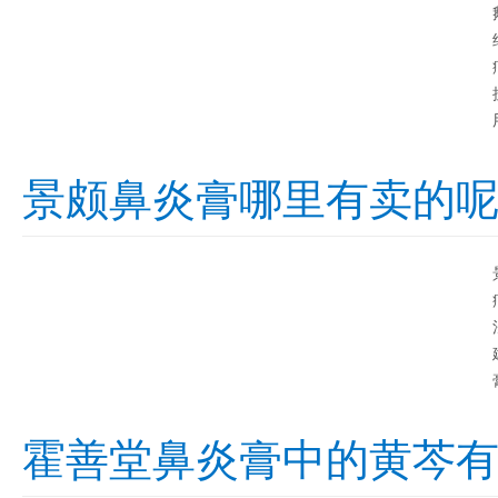
景颇鼻炎膏哪里有卖的
霍善堂鼻炎膏中的黄芩