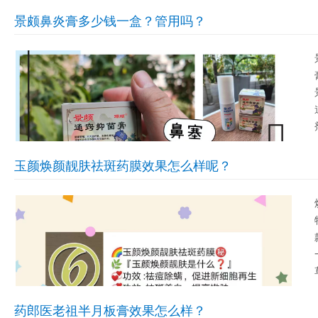
景颇鼻炎膏多少钱一盒？管用吗？
玉颜焕颜靓肤祛斑药膜效果怎么样呢？
药郎医老祖半月板膏效果怎么样？